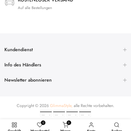
Auf alle Bestellungen
Kundendienst
Info des Händlers
Newsletter abonnieren
Copyright © 2026
GlimmaStyle,
alle Rechte vorbehalten.
0
0
Geschäft
Wunschzettel
Wagen
Konto
Suchen