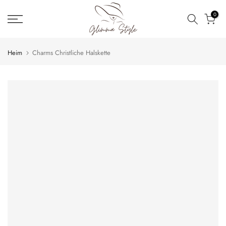
Zum
0
Inhalt
springen
Heim
Charms Christliche Halskette