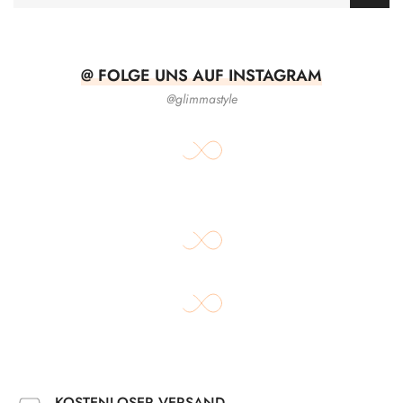
@ FOLGE UNS AUF INSTAGRAM
@glimmastyle
KOSTENLOSER VERSAND