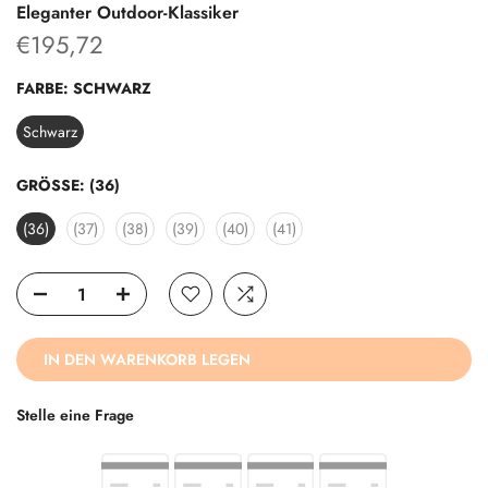
Eleganter Outdoor-Klassiker
€195,72
FARBE:
SCHWARZ
Schwarz
GRÖSSE:
(36)
(36)
(37)
(38)
(39)
(40)
(41)
IN DEN WARENKORB LEGEN
Stelle eine Frage