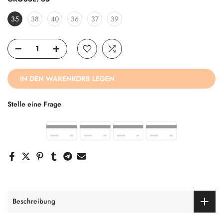
35
38
40
36
37
39
IN DEN WARENKORB LEGEN
Stelle eine Frage
Beschreibung