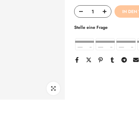
IN DEN
Stelle eine Frage
klicken um zu vergrößern