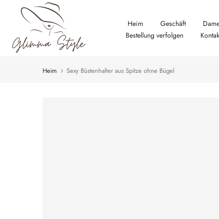
Zum
Inhalt
Heim
Geschäft
Dame
springen
Bestellung verfolgen
Kontak
Heim
Sexy Büstenhalter aus Spitze ohne Bügel