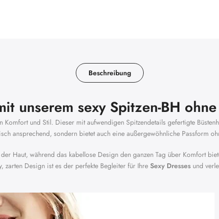
Beschreibung
it unserem sexy Spitzen-BH ohne
n Komfort und Stil. Dieser mit aufwendigen Spitzendetails gefertigte Büstenha
ptisch ansprechend, sondern bietet auch eine außergewöhnliche Passform oh
der Haut, während das kabellose Design den ganzen Tag über Komfort bietet. D
 zarten Design ist es der perfekte Begleiter für Ihre
Sexy Dresses
und verle