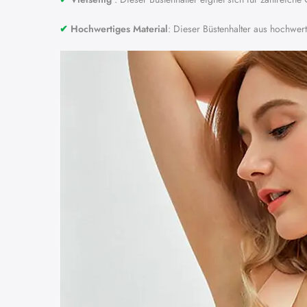
✔︎
Hochwertiges Material
: Dieser Büstenhalter aus hochwert