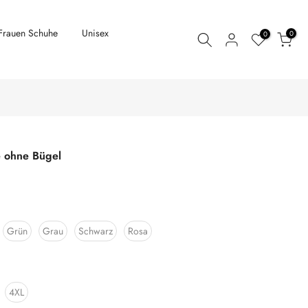
Frauen Schuhe
Unisex
0
0
e ohne Bügel
Grün
Grau
Schwarz
Rosa
4XL