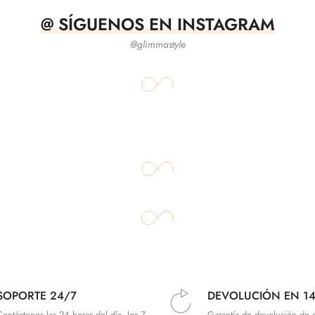
@ SÍGUENOS EN INSTAGRAM
@glimmastyle
SOPORTE 24/7
DEVOLUCIÓN EN 14
Contáctenos las 24 horas del día, los 7
Garantía de devolución de 