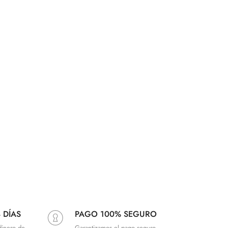
 DÍAS
PAGO 100% SEGURO
dinero de
Garantizamos el pago seguro