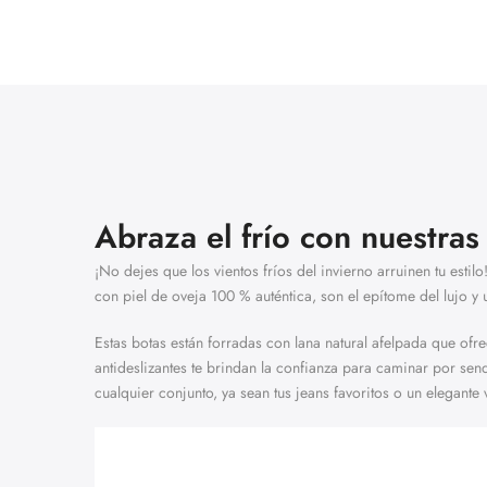
Abraza el frío con nuestras
¡No dejes que los vientos fríos del invierno arruinen tu estil
con piel de oveja 100 % auténtica, son el epítome del lujo 
Estas botas están forradas con lana natural afelpada que ofr
antideslizantes te brindan la confianza para caminar por s
cualquier conjunto, ya sean tus jeans favoritos o un elegante 