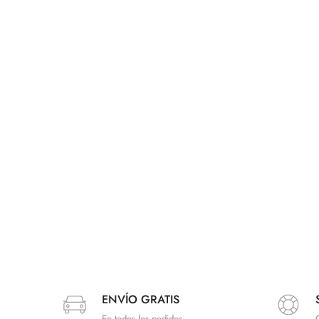
ENVÍO GRATIS
En todos los pedidos