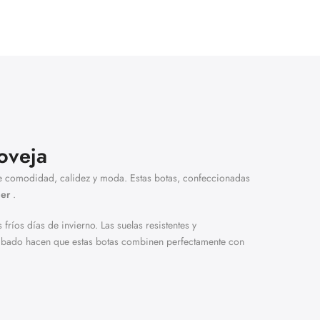
 oveja
e comodidad, calidez y moda. Estas botas, confeccionadas
jer
.
ríos días de invierno. Las suelas resistentes y
acabado hacen que estas botas combinen perfectamente con