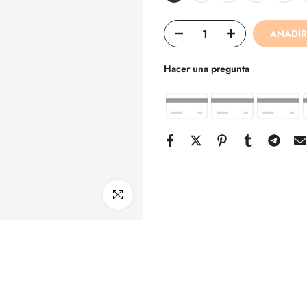
AÑADIR
Hacer una pregunta
Click para agrandar