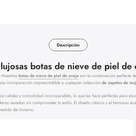
Descripción
 lujosas botas de nieve de piel de
o! Nuestras
botas de nieve de piel de oveja
son la combinación perfecta d
y una incorporación imprescindible a cualquier colección
de zapatos de mu
ece calidez y comodidad incomparables, lo que las hace perfectas para esos f
enderos nevados sin comprometer tu estilo. El diseño clásico y el hermoso 
vestido de invierno.