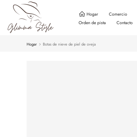
saltar
al
Hogar
Comercio
contenido
Orden de pista
Contacto
Hogar
Botas de nieve de piel de oveja