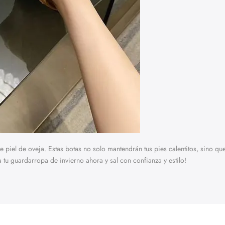
 piel de oveja. Estas botas no solo mantendrán tus pies calentitos, sino q
tu guardarropa de invierno ahora y sal con confianza y estilo!