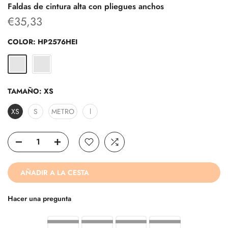
Faldas de cintura alta con pliegues anchos
€35,33
COLOR:
HP2576HEI
TAMAÑO:
XS
XS
S
METRO
l
AÑADIR A LA CESTA
Hacer una pregunta